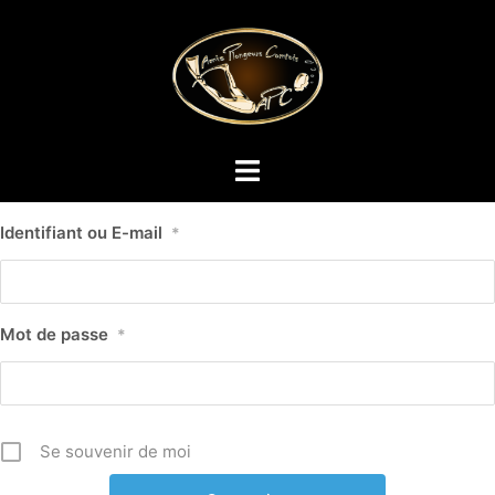
Identifiant ou E-mail
*
Mot de passe
*
Se souvenir de moi