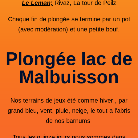
Le Leman;
Rivaz, La tour de Peilz
Chaque fin de plongée se termine par un pot
(avec modération) et une petite bouf.
Plongée lac de
Malbuisson
Nos terrains de jeux été comme hiver , par
grand bleu, vent, pluie, neige, le tout a l’abris
de nos barnums
Tous les quinze jours nous sommes dans