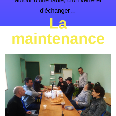
autour d’une table, d’un verre et
d’échanger…
La
maintenance