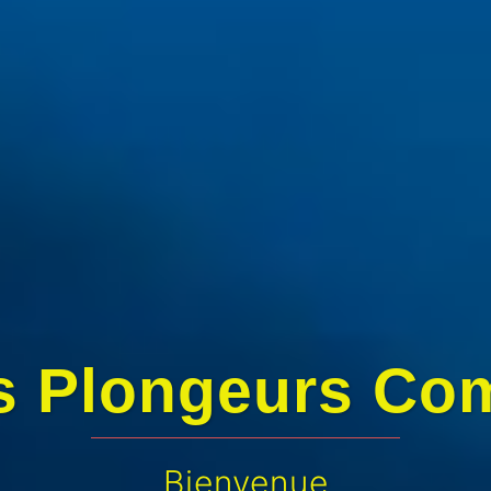
s Plongeurs Com
Espace Plongée