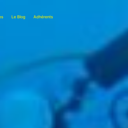
es
Le Blog
Adhérents